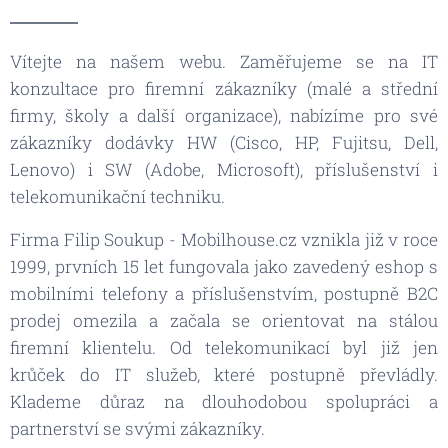
Vítejte na našem webu. Zaměřujeme se na IT
konzultace pro firemní zákazníky (malé a střední
firmy, školy a další organizace), nabízíme pro své
zákazníky dodávky HW (Cisco, HP, Fujitsu, Dell,
Lenovo) i SW (Adobe, Microsoft), příslušenství i
telekomunikační techniku.
Firma Filip Soukup - Mobilhouse.cz vznikla již v roce
1999, prvních 15 let fungovala jako zavedený eshop s
mobilními telefony a příslušenstvím, postupně B2C
prodej omezila a začala se orientovat na stálou
firemní klientelu. Od telekomunikací byl již jen
krůček do IT služeb, které postupně převládly.
Klademe důraz na dlouhodobou spolupráci a
partnerství se svými zákazníky.