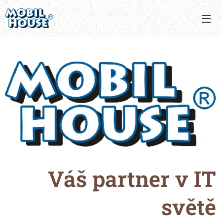
www.mobilhouse.cz
Váš partner v IT
světě